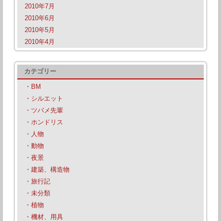
2010年7月
2010年6月
2010年5月
2010年4月
カテゴリー
・BM
・シルエット
・ツバメ先輩
・ホンドリス
・人物
・動物
・夜景
・建築、構造物
・旅行記
・未分類
・植物
・機材、用具