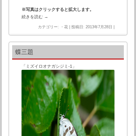
※写真はクリックすると拡大します。
続きを読む
→
カテゴリー:
・花
| 投稿日:
2013年7月28日
|
蝶三題
「ミズイロオナガシジミ-1」