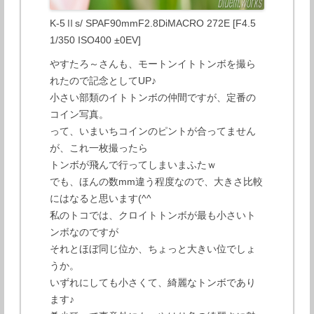
K-5Ⅱs/ SPAF90mmF2.8DiMACRO 272E [F4.5
1/350 ISO400 ±0EV]
やすたろ～さんも、モートンイトトンボを撮ら
れたので記念としてUP♪
小さい部類のイトトンボの仲間ですが、定番の
コイン写真。
って、いまいちコインのピントが合ってません
が、これ一枚撮ったら
トンボが飛んで行ってしまいまふたｗ
でも、ほんの数mm違う程度なので、大きさ比較
にはなると思います(^^
私のトコでは、クロイトトンボが最も小さいト
ンボなのですが
それとほぼ同じ位か、ちょっと大きい位でしょ
うか。
いずれにしても小さくて、綺麗なトンボであり
ます♪