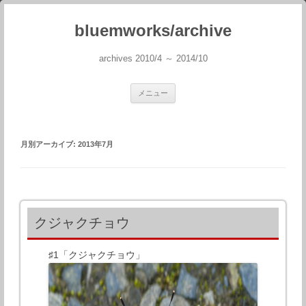
bluemworks/archive
archives 2010/4 ～ 2014/10
コンテンツへスキップ
メニュー
月別アーカイブ:
2013年7月
クジャクチョウ
♯1「クジャクチョウ」