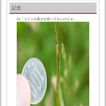
記念
♯1「コインの高さが合ってないけどｗ」