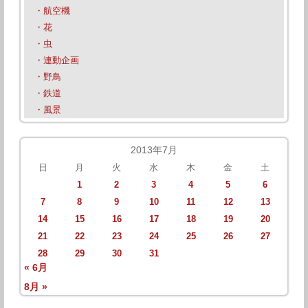
・航空機
・花
・虫
・連動企画
・野鳥
・鉄道
・風景
2013年7月
日
月
火
水
木
金
土
1
2
3
4
5
6
7
8
9
10
11
12
13
14
15
16
17
18
19
20
21
22
23
24
25
26
27
28
29
30
31
« 6月
8月 »