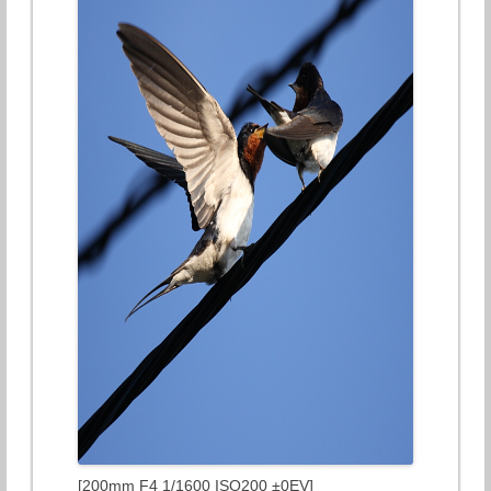
[200mm F4 1/1600 ISO200 ±0EV]