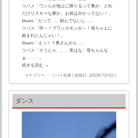
ツバメ「ワシらが地上に降りるって事が、どれ
だけリスキーな事か、お前は分かってない！」
bluem「だって…、頼んでないし…」
ツバメ「何～！ブワッカモンが～！母ちゃんに
頼まれたんじゃい！」
bluem「えっ！？奥さんから…」
ツバメ「そうじゃ。。。実はな、母ちゃんな
ぁ………」
続きを読む
→
カテゴリー:
・ツバメ先輩
| 投稿日:
2010年7月4日
|
ダンス