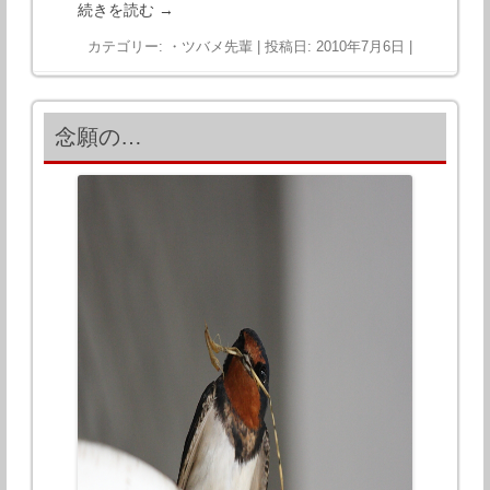
続きを読む
→
カテゴリー:
・ツバメ先輩
| 投稿日:
2010年7月6日
|
念願の…