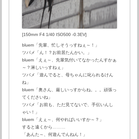
[150mm F4 1/40 ISO500 -0.3EV]
bluem「先輩、忙しそうっすねぇ～！」
ツバメ「ん！？お前居たんかい。」
bluem「えぇ～、先輩気付いてなかったんすかぁ
～？淋しいっすねぇ」
ツバメ「遊んでると、母ちゃんに叱られるけん
ね」
bluem「奥さん、厳しいっすからね。。。頑張っ
てくださいね」
ツバメ「お前も、ただ見てないで、手伝いんし
ゃい！」
bluem「えぇ～、何やればいいすか～？」
すると遠くから………
「あんた～、何遊んでんねん！」