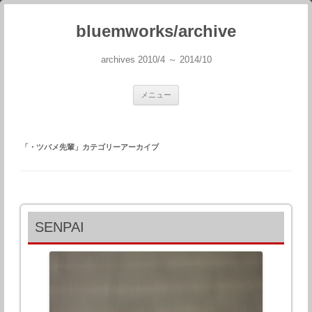
bluemworks/archive
archives 2010/4 ～ 2014/10
コンテンツへスキップ
メニュー
「
・ツバメ先輩
」カテゴリーアーカイブ
SENPAI